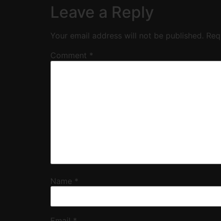
Leave a Reply
Your email address will not be published.
Req
Comment
*
Name
*
Email
*