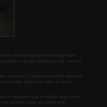
pis at vehicula vulputate. Etiam dignissim
esque nisi. Cras sed vulputate purus. Fusce at
ibero accumsan in. Maecenas sagittis dignissim
aretra mauris. Nulla vitae quam et lectus
s ex vulputate risus, a facilisis neque lorem
at sed gravida rutrum accumsan ante.