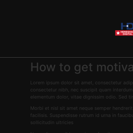
How to get motiva
Lorem ipsum dolor sit amet, consectetur adipi
consectetur nibh, nec suscipit quam interdum v
elementum dolor, vitae dignissim odio. Sed t
Morbi et nisl sit amet neque semper hendrerit
facilisis. Suspendisse rutrum id urna in fauci
sollicitudin ultricies