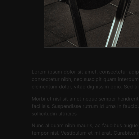
Lorem ipsum dolor sit amet, consectetur adipi
consectetur nibh, nec suscipit quam interdum v
elementum dolor, vitae dignissim odio. Sed t
Morbi et nisl sit amet neque semper hendrerit
facilisis. Suspendisse rutrum id urna in fauci
sollicitudin ultricies
Nunc aliquam nibh mauris, ac faucibus augue i
tempor nisl. Vestibulum et mi erat. Curabitu